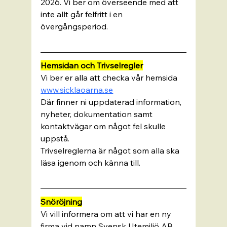
2026. Vi ber om överseende med att 
inte allt går felfritt i en 
övergångsperiod. 
Hemsidan och Trivselregler
Vi ber er alla att checka vår hemsida 
www.sicklaoarna.se
Där finner ni uppdaterad information, 
nyheter, dokumentation samt 
kontaktvägar om något fel skulle 
uppstå. 
Trivselreglerna är något som alla ska 
läsa igenom och känna till. 
Snöröjning
Vi vill informera om att vi har en ny 
firma vid namn Svensk Utemiljö AB 