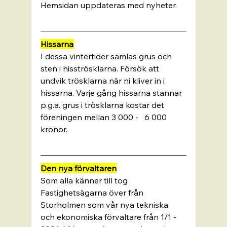
Hemsidan uppdateras med nyheter. 
Hissarna
I dessa vintertider samlas grus och 
sten i hisströsklarna. Försök att 
undvik trösklarna när ni kliver in i 
hissarna. Varje gång hissarna stannar 
p.g.a. grus i trösklarna kostar det 
föreningen mellan 3 000 -   6 000 
kronor.
Den nya förvaltaren
Som alla känner till tog 
Fastighetsägarna över från 
Storholmen som vår nya tekniska 
och ekonomiska förvaltare från 1/1 - 