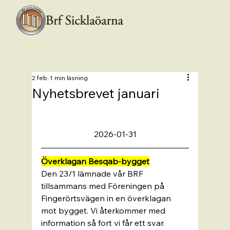
2 feb.
1 min läsning
Nyhetsbrevet januari
2026-01-31
Överklagan Besqab-bygget
Den 23/1 lämnade vår BRF 
tillsammans med Föreningen på 
Fingerörtsvägen in en överklagan 
mot bygget. Vi återkommer med 
information så fort vi får ett svar. 